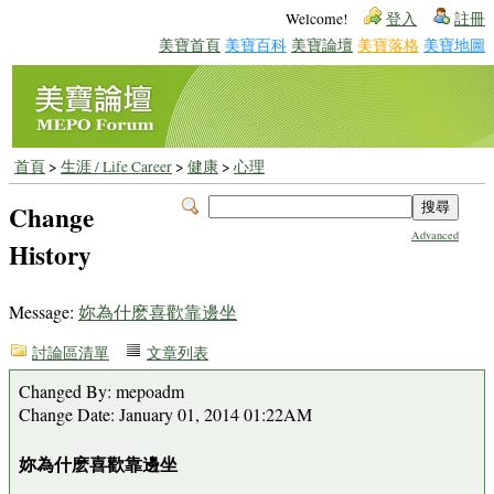
Welcome!
登入
註冊
美寶首頁
美寶百科
美寶論壇
美寶落格
美寶地圖
首頁
>
生涯 / Life Career
>
健康
>
心理
Change
Advanced
History
Message:
妳為什麽喜歡靠邊坐
討論區清單
文章列表
Changed By: mepoadm
Change Date: January 01, 2014 01:22AM
妳為什麽喜歡靠邊坐