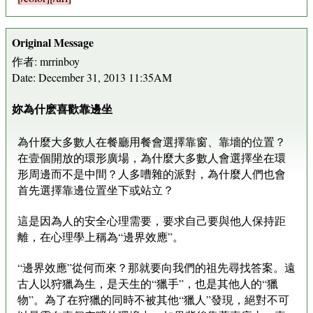
Original Message
作者: mrrinboy
Date: December 31, 2013 11:35AM
妳為什麽喜歡靠邊坐
為什麼大多數人在餐廳用餐會選擇靠窗、靠墻的位置？
在壹個開放的環形廣場，為什麼大多數人會選擇坐在環
形周邊而不是中間？人多嘈雜的派對，為什麼人們也會
首先選擇靠邊位置坐下或站立？
這是因為人的安全心理需要，要求自己要與他人保持距
離，在心理學上稱為“邊界效應”。
“邊界效應”從何而來？那就要向我們的祖先尋找答案。遠
古人以狩獵為生，是天生的“獵手”，也是其他人的“獵
物”。為了在狩獵的同時不被其他“獵人”發現，絕對不可